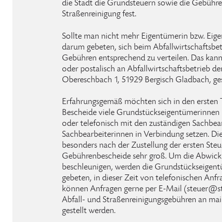
die Stadt die Grundsteuern sowie die Gebühre
Straßenreinigung fest.
Sollte man nicht mehr Eigentümerin bzw. Eige
darum gebeten, sich beim Abfallwirtschaftsbe
Gebühren entsprechend zu verteilen. Das kan
oder postalisch an Abfallwirtschaftsbetrieb de
Obereschbach 1, 51929 Bergisch Gladbach, ge
Erfahrungsgemäß möchten sich in den ersten 
Bescheide viele Grundstückseigentümerinnen 
oder telefonisch mit den zuständigen Sachbea
Sachbearbeiterinnen in Verbindung setzen. Die
besonders nach der Zustellung der ersten Steu
Gebührenbescheide sehr groß. Um die Abwickl
beschleunigen, werden die Grundstückseigen
gebeten, in dieser Zeit von telefonischen Anf
können Anfragen gerne per E-Mail (steuer@st
Abfall- und Straßenreinigungsgebühren an ma
gestellt werden.