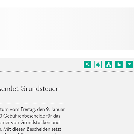
rsendet Grundsteuer-
tum vom Freitag, den 9. Januar
0 Gebührenbescheide für das
tümer von Grundstücken und
 Mit diesen Bescheiden setzt