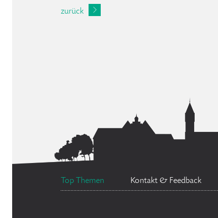
zurück
Top Themen
Kontakt & Feedback