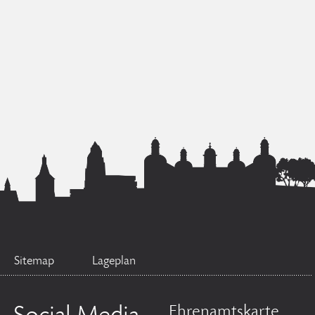
Sitemap
Lageplan
Ehrenamtskarte