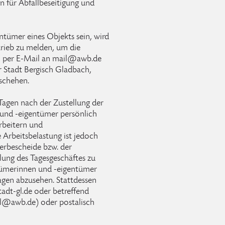
n für Abfallbeseitigung und
ntümer eines Objekts sein, wird
trieb zu melden, um die
n per E-Mail an mail@awb.de
r Stadt Bergisch Gladbach,
schehen.
Tagen nach der Zustellung der
und -eigentümer persönlich
rbeitern und
 Arbeitsbelastung ist jedoch
erbescheide bzw. der
ung des Tagesgeschäftes zu
tümerinnen und -eigentümer
ragen abzusehen. Stattdessen
adt-gl.de oder betreffend
il@awb.de) oder postalisch