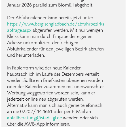
Januar 2026 parallel zum Biomüll abgeholt.
Der Abfuhrkalender kann bereits jetzt unter
https://www.bergischgladbach.de/abfuhrbezirks
abfrage.aspx
abgerufen werden. Mit nur wenigen
Klicks kann man durch Eingabe der eigenen
Adresse unkompliziert den richtigen
Abfuhrkalender für den jeweiligen Bezirk abrufen
und herunterladen.
In Papierform wird der neue Kalender
hauptsächlich im Laufe des Dezembers verteilt
werden. Sollte ein Briefkasten übersehen worden
oder der Kalender zusammen mit unerwünschter
Werbung weggeworfen worden sein, kann er
jederzeit online neu abgerufen werden.
Alternativ kann man sich auch gerne telefonisch
an die 02202/ 14 1661 oder per E-Mail an
abfallberatung
@
stadt-gl
.
de
wenden oder sich
über die AWB-App informieren.