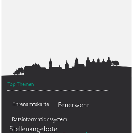
Top Themen
Ehrenamtskarte
Feuerwehr
Ratsinformationssystem
Stellenangebote