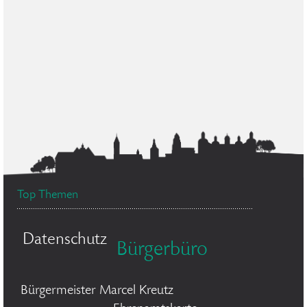
Top Themen
Datenschutz
Bürgerbüro
Bürgermeister Marcel Kreutz