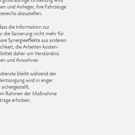
ne großräumige Umleitung wird
nnen und Anlieger, ihre Fahrzeuge
ereichs abzustellen.
dass die Information zur
r die Sanierung nicht mehr für
bare Synergieeffekte aus anderen
chkeit, die Arbeiten kosten-
 bittet daher um Verständnis
nnen und Anwohner.
sdienste bleibt während der
lentsorgung wird in enger
ichergestellt.
en im Rahmen der Maßnahme
träge erhoben.