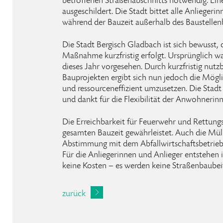
betroffenen Straßenabschnitts notwendig. Ei
ausgeschildert. Die Stadt bittet alle Anliegeri
während der Bauzeit außerhalb des Baustellenb
Die Stadt Bergisch Gladbach ist sich bewusst, 
Maßnahme kurzfristig erfolgt. Ursprünglich wa
dieses Jahr vorgesehen. Durch kurzfristig nutz
Bauprojekten ergibt sich nun jedoch die Mögli
und ressourceneffizient umzusetzen. Die Stadt
und dankt für die Flexibilität der Anwohneri
Die Erreichbarkeit für Feuerwehr und Rettung
gesamten Bauzeit gewährleistet. Auch die Mül
Abstimmung mit dem Abfallwirtschaftsbetrieb s
Für die Anliegerinnen und Anlieger entsteh
keine Kosten – es werden keine Straßenbaubei
zurück