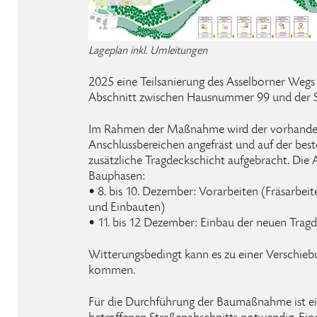
Lageplan inkl. Umleitungen
2025 eine Teilsanierung des Asselborner Wegs d
Abschnitt zwischen Hausnummer 99 und der S
Im Rahmen der Maßnahme wird der vorhanden
Anschlussbereichen angefräst und auf der bes
zusätzliche Tragdeckschicht aufgebracht. Die A
Bauphasen:
• 8. bis 10. Dezember: Vorarbeiten (Fräsarbei
und Einbauten)
• 11. bis 12 Dezember: Einbau der neuen Trag
Witterungsbedingt kann es zu einer Verschieb
kommen.
Für die Durchführung der Baumaßnahme ist ei