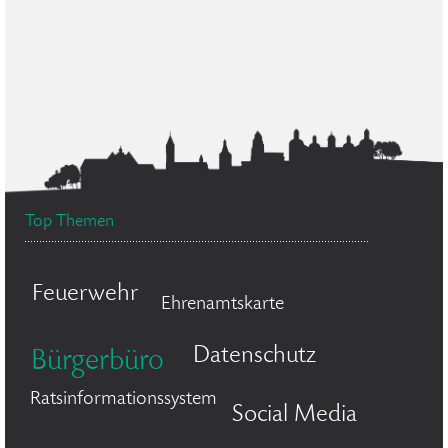
Top Themen
Feuerwehr
Ehrenamtskarte
Datenschutz
Bürgerbüro
Ratsinformationssystem
Social Media