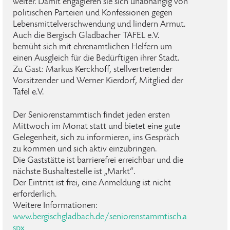
weiter. Damit engagieren sie sich unabhängig von
politischen Parteien und Konfessionen gegen
Lebensmittelverschwendung und lindern Armut.
Auch die Bergisch Gladbacher TAFEL e.V.
bemüht sich mit ehrenamtlichen Helfern um
einen Ausgleich für die Bedürftigen ihrer Stadt.
Zu Gast: Markus Kerckhoff, stellvertretender
Vorsitzender und Werner Kierdorf, Mitglied der
Tafel e.V.
Der Seniorenstammtisch findet jeden ersten
Mittwoch im Monat statt und bietet eine gute
Gelegenheit, sich zu informieren, ins Gespräch
zu kommen und sich aktiv einzubringen.
Die Gaststätte ist barrierefrei erreichbar und die
nächste Bushaltestelle ist „Markt“.
Der Eintritt ist frei, eine Anmeldung ist nicht
erforderlich.
Weitere Informationen:
www.bergischgladbach.de/seniorenstammtisch.a
spx