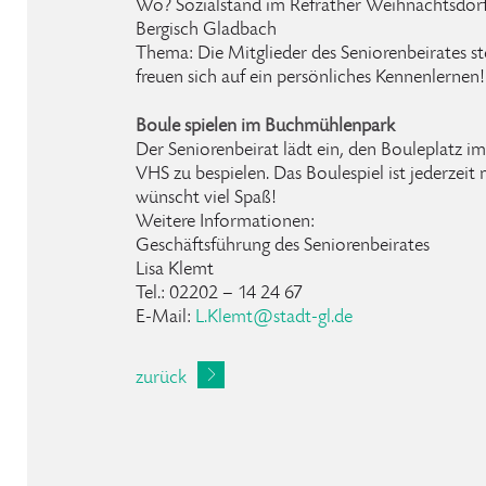
Wo? Sozialstand im Refrather Weihnachtsdorf,
Bergisch Gladbach
Thema: Die Mitglieder des Seniorenbeirates st
freuen sich auf ein persönliches Kennenlernen!
Boule spielen im Buchmühlenpark
Der Seniorenbeirat lädt ein, den Bouleplatz 
VHS zu bespielen. Das Boulespiel ist jederzeit
wünscht viel Spaß!
Weitere Informationen:
Geschäftsführung des Seniorenbeirates
Lisa Klemt
Tel.: 02202 – 14 24 67
E-Mail:
L
.
Klemt
@
stadt-gl
.
de
zurück