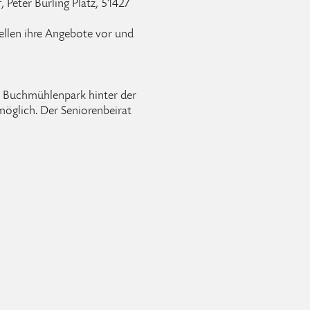
 Peter Bürling Platz, 51427
ellen ihre Angebote vor und
im Buchmühlenpark hinter der
 möglich. Der Seniorenbeirat