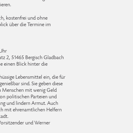
ieren.
ich, kostenfrei und ohne
ick über die Termine im
Uhr
z 2, 51465 Bergisch Gladbach
ie einen Blick hinter die
sige Lebensmittel ein, die für
enießbar sind. Sie geben diese
an Menschen mit wenig Geld
von politischen Parteien und
ng und lindern Armut. Auch
ch mit ehrenamtlichen Helfern
tadt.
 Vorsitzender und Werner