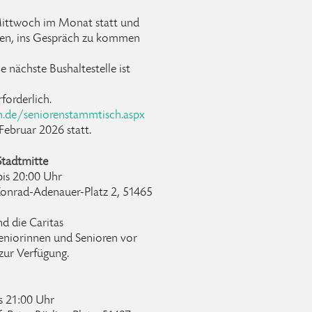
Mittwoch im Monat statt und
ieren, ins Gespräch zu kommen
ie nächste Bushaltestelle ist
rforderlich.
h.de/seniorenstammtisch.aspx
Februar 2026 statt.
Stadtmitte
is 20:00 Uhr
onrad-Adenauer-Platz 2, 51465
d die Caritas
Seniorinnen und Senioren vor
zur Verfügung.
s 21:00 Uhr