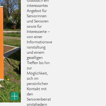
Gladbach ein
interessantes
Angebot für
Seniorinnen
und Senioren
sowie für
Interessierte –
von einer
Informationsve
ranstaltung
und einem
geselligen
Treffen bis hin
zur
Möglichkeit,
sich im
persönlichen
Kontakt mit
den
Seniorenbeirat
smitgliedern