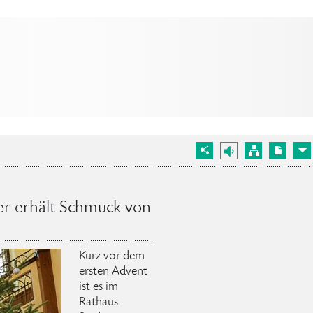
r erhält Schmuck von
Kurz vor dem
ersten Advent
ist es im
Rathaus