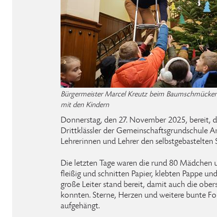
Bürgermeister Marcel Kreutz beim Baumschmück
mit den Kindern
Donnerstag, den 27. November 2025, bereit, da
Drittklässler der Gemeinschaftsgrundschule An
Lehrerinnen und Lehrer den selbstgebastelte
Die letzten Tage waren die rund 80 Mädchen u
fleißig und schnitten Papier, klebten Pappe und
große Leiter stand bereit, damit auch die ob
konnten. Sterne, Herzen und weitere bunte F
aufgehängt.