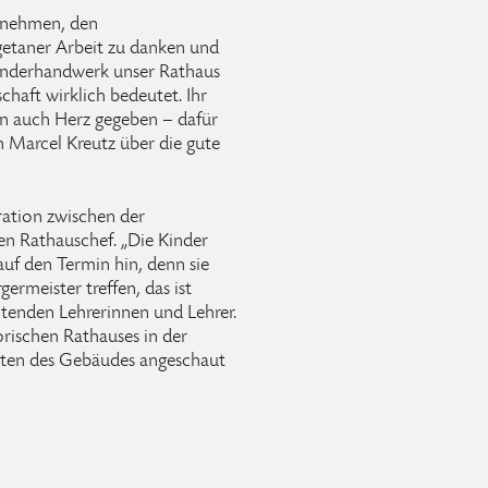
t nehmen, den
etaner Arbeit zu danken und
inderhandwerk unser Rathaus
haft wirklich bedeutet. Ihr
n auch Herz gegeben – dafür
h Marcel Kreutz über die gute
ration zwischen der
n Rathauschef. „Die Kinder
auf den Termin hin, denn sie
rmeister treffen, das ist
eitenden Lehrerinnen und Lehrer.
rischen Rathauses in der
iten des Gebäudes angeschaut