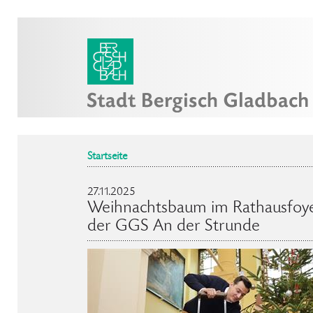
Startseite
27.11.2025
Weihnachtsbaum im Rathausfoye
der GGS An der Strunde