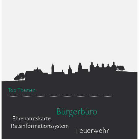
Top Themen
Bürgerbüro
Ehrenamtskarte
Ratsinformationssystem
Feuerwehr