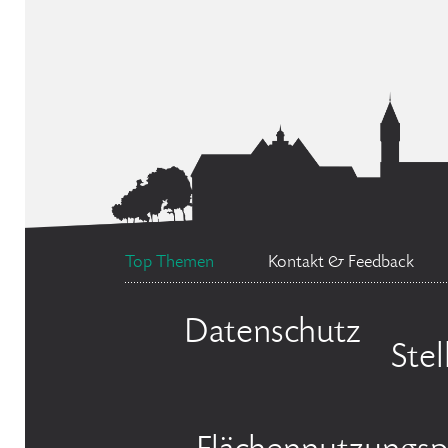
Top Themen
Kontakt & Feedback
Datenschutz
Ste