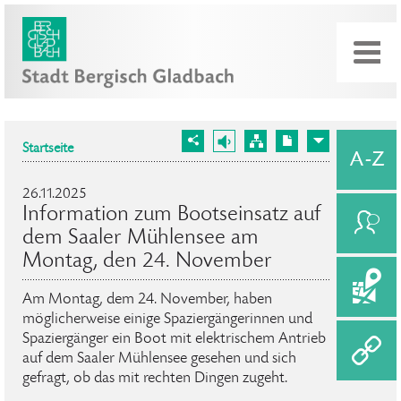
Startseite
26.11.2025
Information zum Bootseinsatz auf
dem Saaler Mühlensee am
Montag, den 24. November
Am Montag, dem 24. November, haben
möglicherweise einige Spaziergängerinnen und
Spaziergänger ein Boot mit elektrischem Antrieb
auf dem Saaler Mühlensee gesehen und sich
gefragt, ob das mit rechten Dingen zugeht.