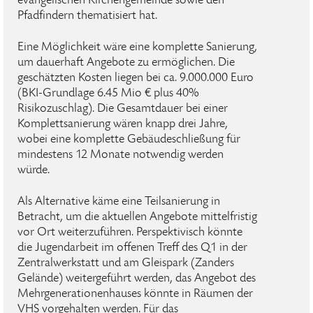
evangelischen Kirchengemeinde sowie den
Pfadfindern thematisiert hat.
Eine Möglichkeit wäre eine komplette Sanierung,
um dauerhaft Angebote zu ermöglichen. Die
geschätzten Kosten liegen bei ca. 9.000.000 Euro
(BKI-Grundlage 6.45 Mio € plus 40%
Risikozuschlag). Die Gesamtdauer bei einer
Komplettsanierung wären knapp drei Jahre,
wobei eine komplette Gebäudeschließung für
mindestens 12 Monate notwendig werden
würde.
Als Alternative käme eine Teilsanierung in
Betracht, um die aktuellen Angebote mittelfristig
vor Ort weiterzuführen. Perspektivisch könnte
die Jugendarbeit im offenen Treff des Q1 in der
Zentralwerkstatt und am Gleispark (Zanders
Gelände) weitergeführt werden, das Angebot des
Mehrgenerationenhauses könnte in Räumen der
VHS vorgehalten werden. Für das