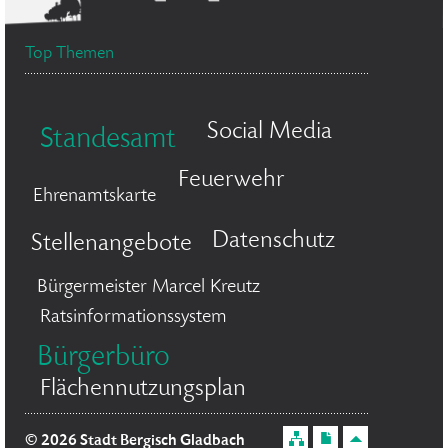
Top Themen
Social Media
Standesamt
Feuerwehr
Ehrenamtskarte
Datenschutz
Stellenangebote
Bürgermeister Marcel Kreutz
Ratsinformationssystem
Bürgerbüro
Flächennutzungsplan
© 2026 Stadt Bergisch Gladbach