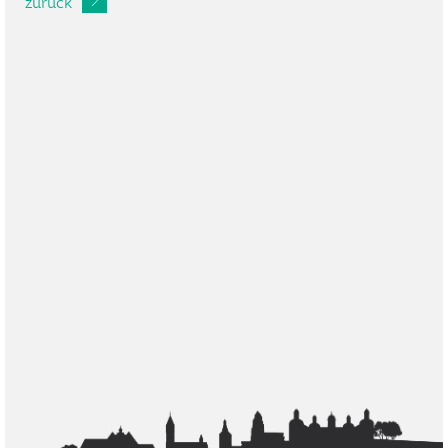
zurück