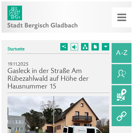
Startseite
19.11.2025
Gasleck in der Straße Am
Rübezahlwald auf Höhe der
Hausnummer 15