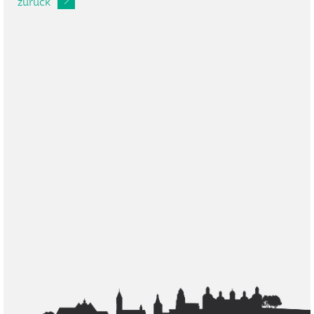
zurück