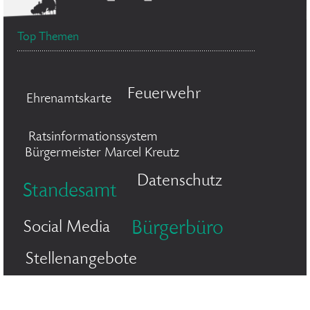
Top Themen
Feuerwehr
Ehrenamtskarte
Ratsinformationssystem
Bürgermeister Marcel Kreutz
Datenschutz
Standesamt
Social Media
Bürgerbüro
Stellenangebote
Flächennutzungsplan