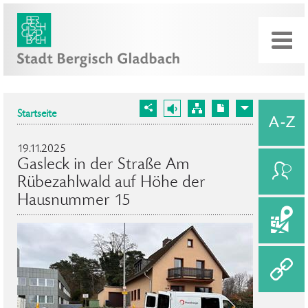
Startseite
19.11.2025
Gasleck in der Straße Am
Rübezahlwald auf Höhe der
Hausnummer 15