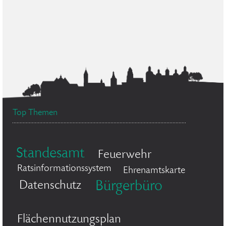
Top Themen
Standesamt
Feuerwehr
Ratsinformationssystem
Ehrenamtskarte
Datenschutz
Bürgerbüro
Flächennutzungsplan