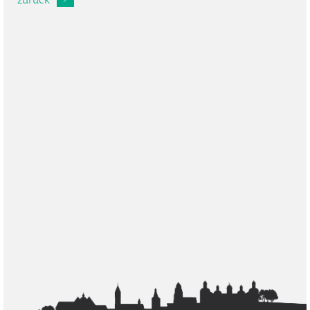
zurück