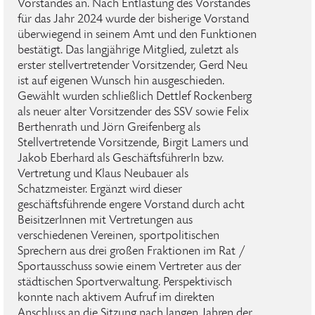
Vorstandes an. Nach Entlastung des Vorstandes
für das Jahr 2024 wurde der bisherige Vorstand
überwiegend in seinem Amt und den Funktionen
bestätigt. Das langjährige Mitglied, zuletzt als
erster stellvertretender Vorsitzender, Gerd Neu
ist auf eigenen Wunsch hin ausgeschieden.
Gewählt wurden schließlich Dettlef Rockenberg
als neuer alter Vorsitzender des SSV sowie Felix
Berthenrath und Jörn Greifenberg als
Stellvertretende Vorsitzende, Birgit Lamers und
Jakob Eberhard als GeschäftsführerIn bzw.
Vertretung und Klaus Neubauer als
Schatzmeister. Ergänzt wird dieser
geschäftsführende engere Vorstand durch acht
BeisitzerInnen mit Vertretungen aus
verschiedenen Vereinen, sportpolitischen
Sprechern aus drei großen Fraktionen im Rat /
Sportausschuss sowie einem Vertreter aus der
städtischen Sportverwaltung. Perspektivisch
konnte nach aktivem Aufruf im direkten
Anschluss an die Sitzung nach langen Jahren der