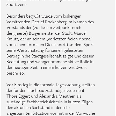
Sportszene.
Besonders begrüßt wurde vom bisherigen
Vorsitzenden Dettlef Rockenberg im Namen des
Vorstands der (zu diesem Zeitpunkt noch
designierte) Bürgermeister der Stadt, Marcel
Kreutz, der an seinem „vorletzten freien Abend“
vor seinem formalen Dienstantritt so dem Sport
seine Wertschätzung für seinen geleisteten
Beitrag in die Stadtgesellschaft zeigte und dessen
Bedeutung und wahrgenommene aktive Rolle in
der heutigen Zeit in einem kurzen Grußwort
beschrieb.
Vor Einstieg in die formale Tagesordnung stellten
der für den Hochbau zuständige Dezernent
Thore Eggert und Alexandra Meuthen als
zuständige Fachbereichsleiterin in kurzen Zügen
den aktuellen Sachstand in der sehr
angespannten Situation vor mit in der Vorwoche