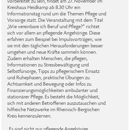
vorbereitet zu sein, findet am 27. November im
Kreishaus Heidkamp ab 8.30 Uhr ein
Informationstag rund um die Themen Pflege und
Vorsorge statt. Die Veranstaltung mit dem Titel
„Wie vereinbare ich Beruf und Pflege?“ richtet
sich vor allem an pflegende Angehörige. Diese
erfahren zum Beispiel bei Impulsvorträgen, wie
sie mit den täglichen Herausforderungen besser
umgehen und neue Kräfte sammeln können.
Zudem erhalten Menschen, die pflegen,
Informationen zu Stressbewältigung und
Selbstfürsorge, Tipps zu pflegerischem Einsatz
und Ruhephasen, praktische Übungen zu
Achtsamkeit und Bewegung oder Infos zu
Finanzierungsmöglichkeiten ambulanter und
stationärer Pflege. Es besteht die Möglichkeit,
sich mit anderen Betroffenen auszutauschen und
hilfreiche Netzwerke im Rheinisch-Bergischen
Kreis kennenzulernen.
„Es sind nicht nur pflegende Angehörige