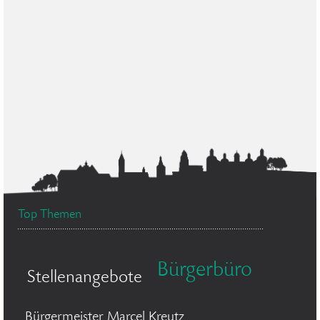
Top Themen
Bürgerbüro
Stellenangebote
Bürgermeister Marcel Kreutz