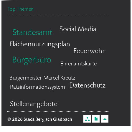
Top Themen
Social Media
Standesamt
Flächennutzungsplan
Feuerwehr
Bürgerbüro
Ehrenamtskarte
Bürgermeister Marcel Kreutz
Datenschutz
Ratsinformationssystem
Stellenangebote
© 2026 Stadt Bergisch Gladbach