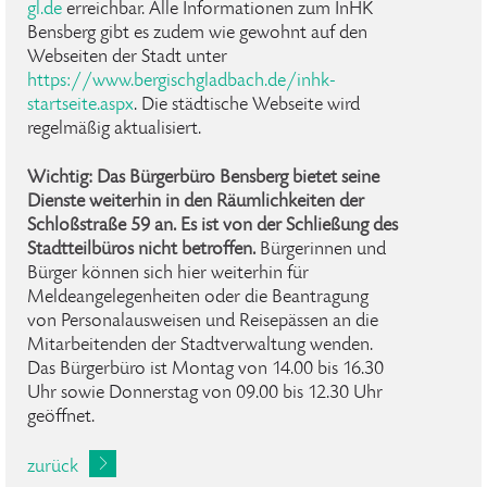
gl
.
de
erreichbar. Alle Informationen zum InHK
Bensberg gibt es zudem wie gewohnt auf den
Webseiten der Stadt unter
https://www.bergischgladbach.de/inhk-
startseite.aspx
. Die städtische Webseite wird
regelmäßig aktualisiert.
Wichtig: Das Bürgerbüro Bensberg bietet seine
Dienste weiterhin in den Räumlichkeiten der
Schloßstraße 59 an.
Es ist von der Schließung des
Stadtteilbüros nicht betroffen.
Bürgerinnen und
Bürger können sich hier weiterhin für
Meldeangelegenheiten oder die Beantragung
von Personalausweisen und Reisepässen an die
Mitarbeitenden der Stadtverwaltung wenden.
Das Bürgerbüro ist Montag von 14.00 bis 16.30
Uhr sowie Donnerstag von 09.00 bis 12.30 Uhr
geöffnet.
zurück