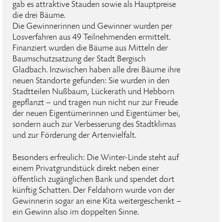
gab es attraktive Stauden sowie als Hauptpreise
die drei Bäume.
Die Gewinnerinnen und Gewinner wurden per
Losverfahren aus 49 Teilnehmenden ermittelt.
Finanziert wurden die Bäume aus Mitteln der
Baumschutzsatzung der Stadt Bergisch
Gladbach. Inzwischen haben alle drei Bäume ihre
neuen Standorte gefunden: Sie wurden in den
Stadtteilen Nußbaum, Lückerath und Hebborn
gepflanzt – und tragen nun nicht nur zur Freude
der neuen Eigentümerinnen und Eigentümer bei,
sondern auch zur Verbesserung des Stadtklimas
und zur Förderung der Artenvielfalt.
Besonders erfreulich: Die Winter-Linde steht auf
einem Privatgrundstück direkt neben einer
öffentlich zugänglichen Bank und spendet dort
künftig Schatten. Der Feldahorn wurde von der
Gewinnerin sogar an eine Kita weitergeschenkt –
ein Gewinn also im doppelten Sinne.