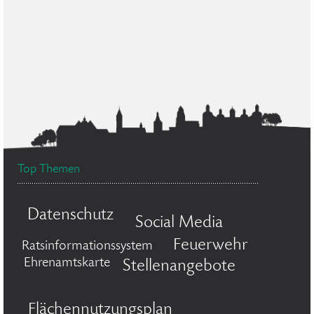
Top Themen
Datenschutz
Social Media
Feuerwehr
Ratsinformationssystem
Ehrenamtskarte
Stellenangebote
Flächennutzungsplan