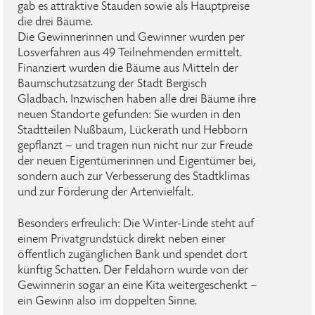
gab es attraktive Stauden sowie als Hauptpreise
die drei Bäume.
Die Gewinnerinnen und Gewinner wurden per
Losverfahren aus 49 Teilnehmenden ermittelt.
Finanziert wurden die Bäume aus Mitteln der
Baumschutzsatzung der Stadt Bergisch
Gladbach. Inzwischen haben alle drei Bäume ihre
neuen Standorte gefunden: Sie wurden in den
Stadtteilen Nußbaum, Lückerath und Hebborn
gepflanzt – und tragen nun nicht nur zur Freude
der neuen Eigentümerinnen und Eigentümer bei,
sondern auch zur Verbesserung des Stadtklimas
und zur Förderung der Artenvielfalt.
Besonders erfreulich: Die Winter-Linde steht auf
einem Privatgrundstück direkt neben einer
öffentlich zugänglichen Bank und spendet dort
künftig Schatten. Der Feldahorn wurde von der
Gewinnerin sogar an eine Kita weitergeschenkt –
ein Gewinn also im doppelten Sinne.