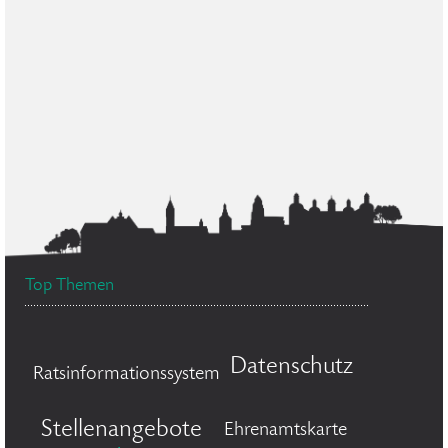
Top Themen
Datenschutz
Ratsinformationssystem
Stellenangebote
Ehrenamtskarte