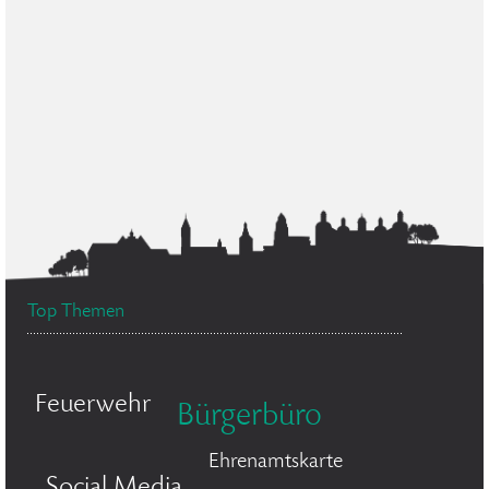
Top Themen
Feuerwehr
Bürgerbüro
Ehrenamtskarte
Social Media