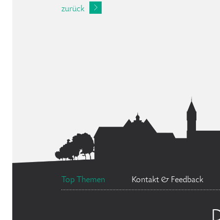
zurück
Top Themen
Kontakt & Feedback
D