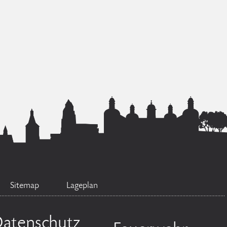
Sitemap
Lageplan
atenschutz