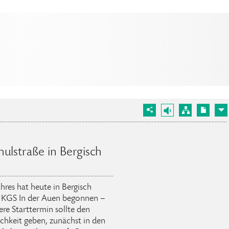
hulstraße in Bergisch
res hat heute in Bergisch
r KGS In der Auen begonnen –
ere Starttermin sollte den
chkeit geben, zunächst in den