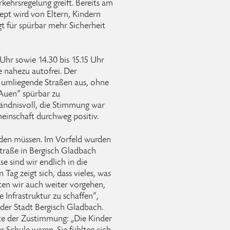
kehrsregelung greift. Bereits am
ept wird von Eltern, Kindern
für spürbar mehr Sicherheit
Uhr sowie 14.30 bis 15.15 Uhr
e nahezu autofrei. Der
 umliegende Straßen aus, ohne
 Auen“ spürbar zu
ständnisvoll, die Stimmung war
einschaft durchweg positiv.
erden müssen. Im Vorfeld wurden
straße in Bergisch Gladbach
e sind wir endlich in die
ag zeigt sich, dass vieles, was
lten wir auch weiter vorgehen,
 Infrastruktur zu schaffen“,
der Stadt Bergisch Gladbach.
te der Zustimmung: „Die Kinder