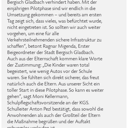
Bergisch Gladbach verhindert haben. Mit der
einjährigen Pilotphase sind wir endlich in die
Umsetzung gekommen – und bereits am ersten
Tag zeigt sich, dass vieles, was befürchtet wurde,
nicht eingetreten ist. So sollten wir auch weiter
vorgehen, um eine für alle
Verkehrsteilnehmenden sichere Infrastruktur zu
schaffen“, betont Ragnar Migenda, Erster
Beigeordneter der Stadt Bergisch Gladbach.
Auch aus der Elternschaft kommen klare Worte
der Zustimmung: „Die Kinder waren total
begeistert, wie wenig Autos vor der Schule
waren. Sie fühlten sich direkt sicherer, das freut
natürlich auch die Eltern. Aus unserer Sicht ein
toller Start in diese Pilotphase. So kann es weiter
gehen“, sagt Moni Kellermann,
Schulpflegschaftsvorsitzende an der KGS.
Schulleiter Anton Pezl bestätigt, dass sowohl die
Anwohnenden als auch der Großteil der Eltern
die Maßnahme begrüßen und der Auftakt