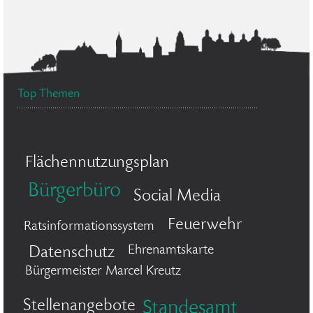
Top Themen
Flächennutzungsplan
Bürgerbüro
Social Media
Feuerwehr
Ratsinformationssystem
Ehrenamtskarte
Datenschutz
Bürgermeister Marcel Kreutz
Stellenangebote
Standesamt