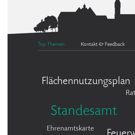
Top Themen
Kontakt & Feedback
Flächennutzungsplan
Ra
Standesamt
Ehrenamtskarte
Feuer