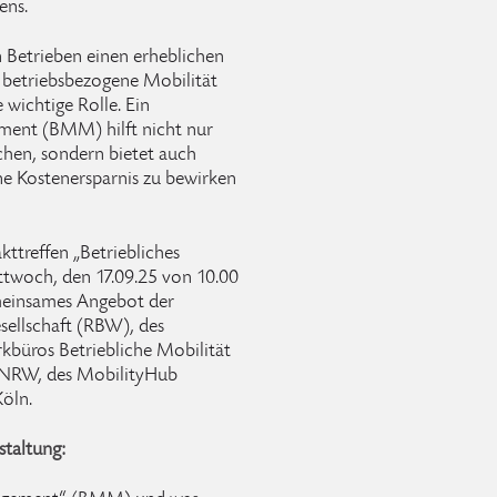
ens.
 Betrieben einen erheblichen
e betriebsbezogene Mobilität
 wichtige Rolle. Ein
ment (BMM) hilft nicht nur
achen, sondern bietet auch
ne Kostenersparnis zu bewirken
kttreffen „Betriebliches
twoch, den 17.09.25 von 10.00
gemeinsames Angebot der
sellschaft (RBW), des
kbüros Betriebliche Mobilität
 NRW, des MobilityHub
öln.
staltung: