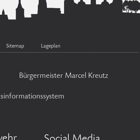
Sitemap
Lageplan
Bürgermeister Marcel Kreutz
tsinformationssystem
wehr
Social Media