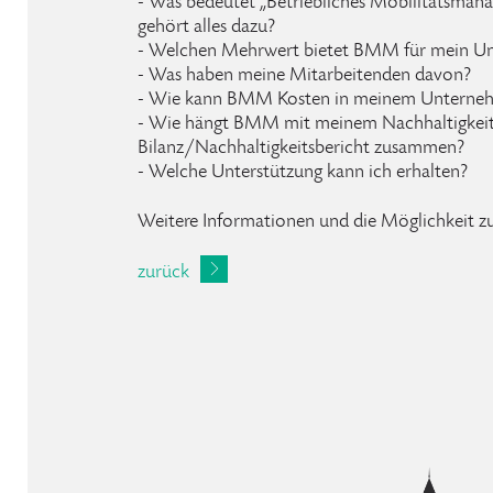
- Was bedeutet „Betriebliches Mobilitätsm
gehört alles dazu?
- Welchen Mehrwert bietet BMM für mein U
- Was haben meine Mitarbeitenden davon?
- Wie kann BMM Kosten in meinem Unterneh
- Wie hängt BMM mit meinem Nachhaltigk
Bilanz/Nachhaltigkeitsbericht zusammen?
- Welche Unterstützung kann ich erhalten?
Weitere Informationen und die Möglichkeit z
zurück