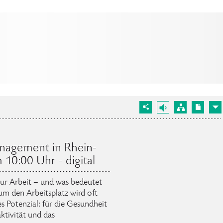
anagement in Rhein-
10:00 Uhr - digital
ur Arbeit – und was bedeutet
um den Arbeitsplatz wird oft
es Potenzial: für die Gesundheit
aktivität und das