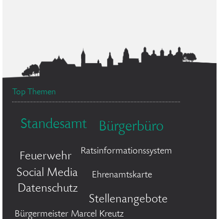
Top Themen
Standesamt
Bürgerbüro
Ratsinformationssystem
Feuerwehr
Social Media
Ehrenamtskarte
Datenschutz
Stellenangebote
Bürgermeister Marcel Kreutz