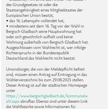
des Grundgesetzes ist oder die
Staatsangehörigkeit eines Mitgliedstaates der
Europäischen Union besitzt,
• das 16. Lebensjahr vollendet hat,
• mindestens seit dem 16. Tag vor der Wahl in
Bergisch Gladbach seine Hauptwohnung hat
oder sich gewöhnlich aufhält und keine
Wohnung außerhalb von Bergisch Gladbach hat.
Ausgeschlossen vom Wahlrecht ist, wer infolge
Richterspruchs in der Bundesrepublik
Deutschland das Wahlrecht nicht besitzt.
Unionsbürger, die von der Meldepflicht befreit
sind, müssen einen Antrag auf Eintragung in das
Wählerverzeichnis bis zum 29.08.2025 stellen.
Dieser Antrag ist auf der städtischen Homepage
unter
https://www.bergischgladbach.de/kommunalw
ahl.aspx
abrufbar. Ebenso sind unter diesem Link
die Wahlbezirke sowie Informationen für