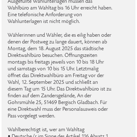
Ausgefüllte Wahlunterlagen müssen das
Wahlbüro am Wahltag bis 16 Uhr erreicht haben.
Eine telefonische Anforderung von
Wahlunterlagen ist nicht möglich.
Wählerinnen und Wähler, die es eilig haben oder
denen der Postweg zu lange dauert, können ab
Montag, dem 18. August 2025 das städtische
Direktwahlbüro besuchen. Öffnungszeiten
montags bis freitags jeweils von 10 bis 18 Uhr
und samstags von 10 bis 15 Uhr. Letztmalig
öffnet das Direktwahlbüro am Freitag vor der
Wahl, 12. September 2025 und schließt an
diesem Tag um 15 Uhr. Das Direktwahlbüro ist zu
finden auf dem Zandersgelände, An der
Gohrsmühle 25, 51469 Bergisch Gladbach. Für
eine Direktwahl muss der Personalausweis oder
Pass vorgelegt werden.
Wahlberechtigt ist, wer am Wahltag
• Deutsche/r im Sinne des Artikel 116 Absatz 1