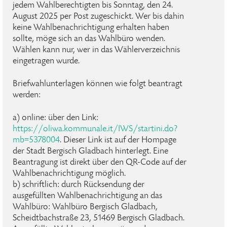
jedem Wahlberechtigten bis Sonntag, den 24.
August 2025 per Post zugeschickt. Wer bis dahin
keine Wahlbenachrichtigung erhalten haben
sollte, möge sich an das Wahlbüro wenden.
Wählen kann nur, wer in das Wählerverzeichnis
eingetragen wurde.
Briefwahlunterlagen können wie folgt beantragt
werden:
a) online: über den Link:
https://oliwa.kommunale.it/IWS/startini.do?
mb=5378004
. Dieser Link ist auf der Hompage
der Stadt Bergisch Gladbach hinterlegt. Eine
Beantragung ist direkt über den QR-Code auf der
Wahlbenachrichtigung möglich.
b) schriftlich: durch Rücksendung der
ausgefüllten Wahlbenachrichtigung an das
Wahlbüro: Wahlbüro Bergisch Gladbach,
Scheidtbachstraße 23, 51469 Bergisch Gladbach.