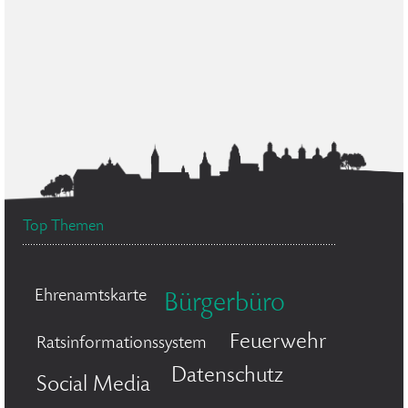
Top Themen
Ehrenamtskarte
Bürgerbüro
Feuerwehr
Ratsinformationssystem
Datenschutz
Social Media