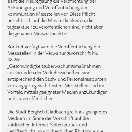
sieht die Neuregelung die Verpflichtung der
Ankündigung und Veröffentlichung der
kommunalen Messstellen vor. Diese Pflicht
bezieht sich auf die Messörtlichkeiten, die
tagesaktuell zu veröffentlichen sind, nicht aber
die genauen Messzeitpunkte."
Konkret verfügt wird die Veröffentlichung der
Messstellen in der Verwaltungsvorschrift Nr.
48.26:
„Geschwindigkeitsüberwachungsmaßnahmen
aus Gründen der Verkehrssicherheit sind
entsprechend den Sach- und Personalressourcen
vorrangig zu gewährleisten. Messstellen sind im
Vorfeld mittels geeigneter Medien anzukündigen
und zu veröffentlichen."
Die Stadt Bergisch Gladbach greift als geeignetes
Medium im Sinne der Vorschrift auf die
städtischen Internet-Seiten zurück und
veröffentlicht im wöchentlichen Rhythmus die