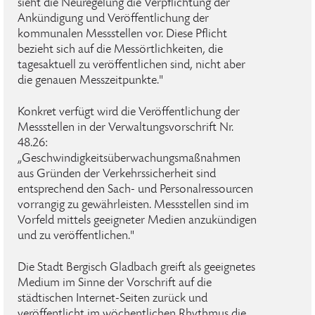
sieht die Neuregelung die Verpflichtung der
Ankündigung und Veröffentlichung der
kommunalen Messstellen vor. Diese Pflicht
bezieht sich auf die Messörtlichkeiten, die
tagesaktuell zu veröffentlichen sind, nicht aber
die genauen Messzeitpunkte."
Konkret verfügt wird die Veröffentlichung der
Messstellen in der Verwaltungsvorschrift Nr.
48.26:
„Geschwindigkeitsüberwachungsmaßnahmen
aus Gründen der Verkehrssicherheit sind
entsprechend den Sach- und Personalressourcen
vorrangig zu gewährleisten. Messstellen sind im
Vorfeld mittels geeigneter Medien anzukündigen
und zu veröffentlichen."
Die Stadt Bergisch Gladbach greift als geeignetes
Medium im Sinne der Vorschrift auf die
städtischen Internet-Seiten zurück und
veröffentlicht im wöchentlichen Rhythmus die