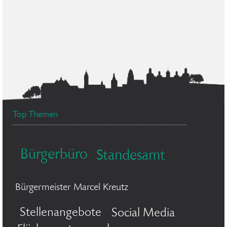
Top Themen
Bürgerbüro
Standesamt
Bürgermeister Marcel Kreutz
Stellenangebote
Social Media