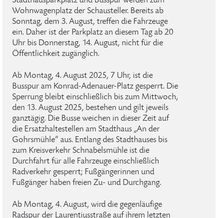
Stadthausparkplatz und Busspur werden zum
Wohnwagenplatz der Schausteller. Bereits ab
Sonntag, dem 3. August, treffen die Fahrzeuge
ein. Daher ist der Parkplatz an diesem Tag ab 20
Uhr bis Donnerstag, 14. August, nicht für die
Öffentlichkeit zugänglich.
Ab Montag, 4. August 2025, 7 Uhr, ist die
Busspur am Konrad-Adenauer-Platz gesperrt. Die
Sperrung bleibt einschließlich bis zum Mittwoch,
den 13. August 2025, bestehen und gilt jeweils
ganztägig. Die Busse weichen in dieser Zeit auf
die Ersatzhaltestellen am Stadthaus „An der
Gohrsmühle“ aus. Entlang des Stadthauses bis
zum Kreisverkehr Schnabelsmühle ist die
Durchfahrt für alle Fahrzeuge einschließlich
Radverkehr gesperrt; Fußgängerinnen und
Fußgänger haben freien Zu- und Durchgang.
Ab Montag, 4. August, wird die gegenläufige
Radspur der Laurentiusstraße auf ihrem letzten