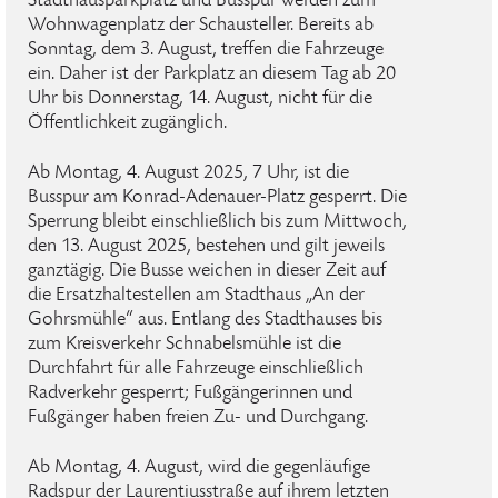
Stadthausparkplatz und Busspur werden zum
Wohnwagenplatz der Schausteller. Bereits ab
Sonntag, dem 3. August, treffen die Fahrzeuge
ein. Daher ist der Parkplatz an diesem Tag ab 20
Uhr bis Donnerstag, 14. August, nicht für die
Öffentlichkeit zugänglich.
Ab Montag, 4. August 2025, 7 Uhr, ist die
Busspur am Konrad-Adenauer-Platz gesperrt. Die
Sperrung bleibt einschließlich bis zum Mittwoch,
den 13. August 2025, bestehen und gilt jeweils
ganztägig. Die Busse weichen in dieser Zeit auf
die Ersatzhaltestellen am Stadthaus „An der
Gohrsmühle“ aus. Entlang des Stadthauses bis
zum Kreisverkehr Schnabelsmühle ist die
Durchfahrt für alle Fahrzeuge einschließlich
Radverkehr gesperrt; Fußgängerinnen und
Fußgänger haben freien Zu- und Durchgang.
Ab Montag, 4. August, wird die gegenläufige
Radspur der Laurentiusstraße auf ihrem letzten