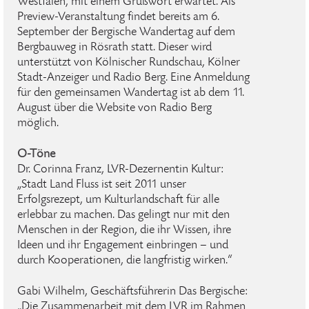
Westfalen, mit einem Grußwort erwartet. Als
Preview-Veranstaltung findet bereits am 6.
September der Bergische Wandertag auf dem
Bergbauweg in Rösrath statt. Dieser wird
unterstützt von Kölnischer Rundschau, Kölner
Stadt-Anzeiger und Radio Berg. Eine Anmeldung
für den gemeinsamen Wandertag ist ab dem 11.
August über die Website von Radio Berg
möglich.
O-Töne
Dr. Corinna Franz, LVR-Dezernentin Kultur:
„Stadt Land Fluss ist seit 2011 unser
Erfolgsrezept, um Kulturlandschaft für alle
erlebbar zu machen. Das gelingt nur mit den
Menschen in der Region, die ihr Wissen, ihre
Ideen und ihr Engagement einbringen – und
durch Kooperationen, die langfristig wirken.“
Gabi Wilhelm, Geschäftsführerin Das Bergische:
„Die Zusammenarbeit mit dem LVR im Rahmen