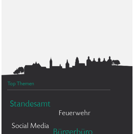
Top Themen
Standesamt
Feuerwehr
Social Media
Bürgerbüro