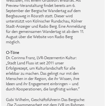
Westfalen, mit einem Grußwort erwartet. Als
Preview-Veranstaltung findet bereits am 6.
September der Bergische Wandertag auf dem
Bergbauweg in Rösrath statt. Dieser wird
unterstützt von Kölnischer Rundschau, Kölner
Stadt-Anzeiger und Radio Berg. Eine Anmeldung
für den gemeinsamen Wandertag ist ab dem 11.
August über die Website von Radio Berg
möglich.
O-Töne
Dr. Corinna Franz, LVR-Dezernentin Kultur:
„Stadt Land Fluss ist seit 2011 unser
Erfolgsrezept, um Kulturlandschaft für alle
erlebbar zu machen. Das gelingt nur mit den
Menschen in der Region, die ihr Wissen, ihre
Ideen und ihr Engagement einbringen – und
durch Kooperationen, die langfristig wirken.“
Gabi Wilhelm, Geschäftsführerin Das Bergische:
„Die Zusammenarbeit mit dem LVR im Rahmen