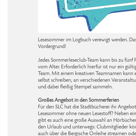
Lesesommer im Logbuch verewigt werden. Das 
Vordergrund!
Jedes Sommerleseclub-Team kann bis zu fünf 
vom Alter. Erforderlich hierfür ist nur ein gült
Team. Mit einem kreativen Teamnamen kann es
selbst schreiben, an verschiedenen Veranstal
und dabei fleißig Stempel sammeln.
Großes Angebot in den Sommerferien
Für den SLC hat die Stadtbücherei ihr Angebot
Lesesommer ohne neuen Lesestoff? Neben eine
gibt es auch eine große Auswahl an Hörbüchern 
den Urlaub und unterwegs: Clubmitglieder k
auch über die Bergische Onleihe streamen ode