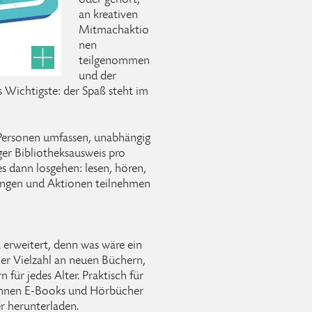
oder gehört,
an kreativen
Mitmachaktio
nen
teilgenommen
und der
Wichtigste: der Spaß steht im
Personen umfassen, unabhängig
iger Bibliotheksausweis pro
 dann losgehen: lesen, hören,
tungen und Aktionen teilnehmen
 erweitert, denn was wäre ein
r Vielzahl an neuen Büchern,
für jedes Alter. Praktisch für
önnen E-Books und Hörbücher
r herunterladen.