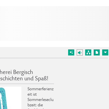
herei Bergisch
schichten und Spaß!
Sommerferienz
eit ist
Sommerleseclu
bzeit: die