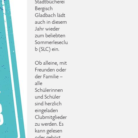
Stadtbücherei
Bergisch
Gladbach lädt
auch in diesem
Jahr wieder
zum beliebten
Sommerleseclu
b (SLC) ein.
Ob alleine, mit
Freunden oder
der Familie –
alle
Schülerinnen
und Schüler
sind herzlich
eingeladen
Clubmitglieder
zu werden. Es
kann gelesen