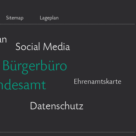
Sitemap
Lageplan
an
Social Media
Bürgerbüro
Ehrenamtskarte
ndesamt
Datenschutz