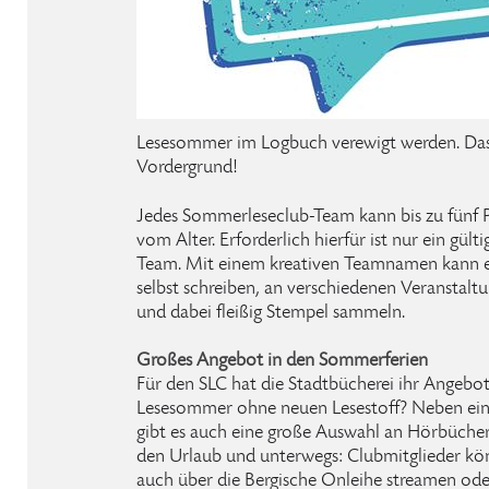
Lesesommer im Logbuch verewigt werden. Das 
Vordergrund!
Jedes Sommerleseclub-Team kann bis zu fünf 
vom Alter. Erforderlich hierfür ist nur ein gült
Team. Mit einem kreativen Teamnamen kann es
selbst schreiben, an verschiedenen Veranstal
und dabei fleißig Stempel sammeln.
Großes Angebot in den Sommerferien
Für den SLC hat die Stadtbücherei ihr Angebot
Lesesommer ohne neuen Lesestoff? Neben eine
gibt es auch eine große Auswahl an Hörbüchern 
den Urlaub und unterwegs: Clubmitglieder k
auch über die Bergische Onleihe streamen ode