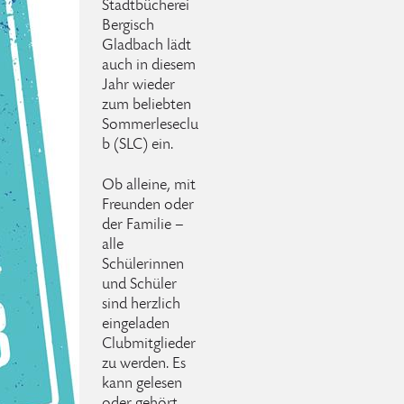
Stadtbücherei
Bergisch
Gladbach lädt
auch in diesem
Jahr wieder
zum beliebten
Sommerleseclu
b (SLC) ein.
Ob alleine, mit
Freunden oder
der Familie –
alle
Schülerinnen
und Schüler
sind herzlich
eingeladen
Clubmitglieder
zu werden. Es
kann gelesen