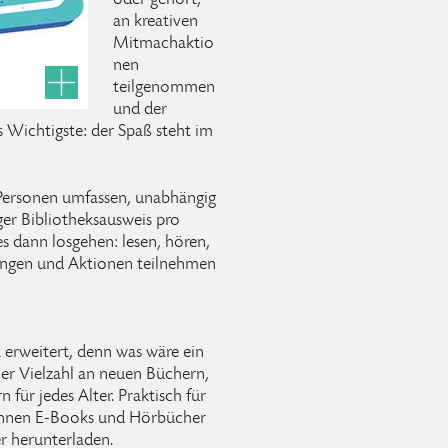
oder gehört,
an kreativen
Mitmachaktio
nen
teilgenommen
und der
Wichtigste: der Spaß steht im
Personen umfassen, unabhängig
iger Bibliotheksausweis pro
 dann losgehen: lesen, hören,
tungen und Aktionen teilnehmen
 erweitert, denn was wäre ein
r Vielzahl an neuen Büchern,
für jedes Alter. Praktisch für
önnen E-Books und Hörbücher
r herunterladen.