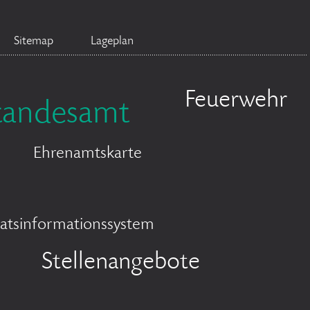
Sitemap
Lageplan
Feuerwehr
tandesamt
Ehrenamtskarte
atsinformationssystem
Stellenangebote