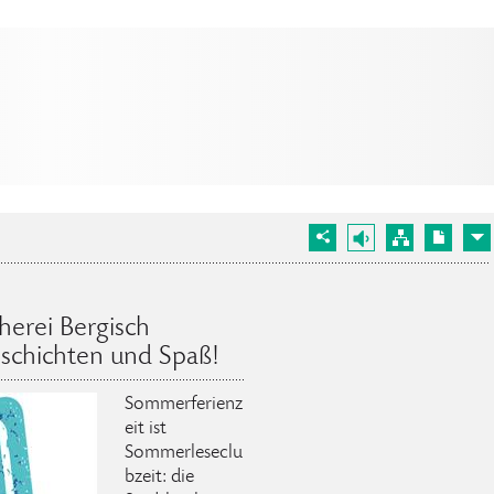
herei Bergisch
schichten und Spaß!
Sommerferienz
eit ist
Sommerleseclu
bzeit: die