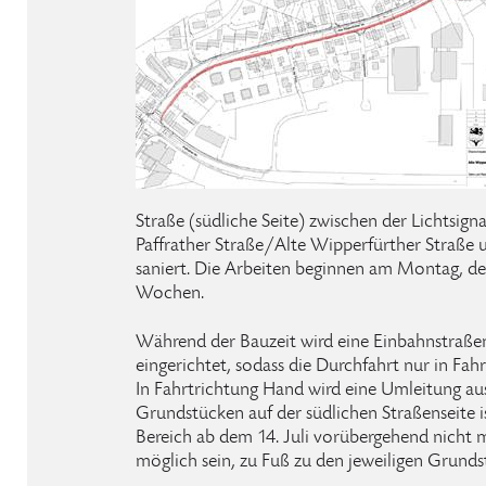
Straße (südliche Seite) zwischen der Lichtsign
Paffrather Straße/Alte Wipperfürther Straß
saniert. Die Arbeiten beginnen am Montag, den 
Wochen.
Während der Bauzeit wird eine Einbahnstraße
eingerichtet, sodass die Durchfahrt nur in Fah
In Fahrtrichtung Hand wird eine Umleitung aus
Grundstücken auf der südlichen Straßenseite i
Bereich ab dem 14. Juli vorübergehend nicht m
möglich sein, zu Fuß zu den jeweiligen Grunds