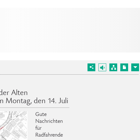
der Alten
 Montag, den 14. Juli
Gute
Nachrichten
für
Radfahrende