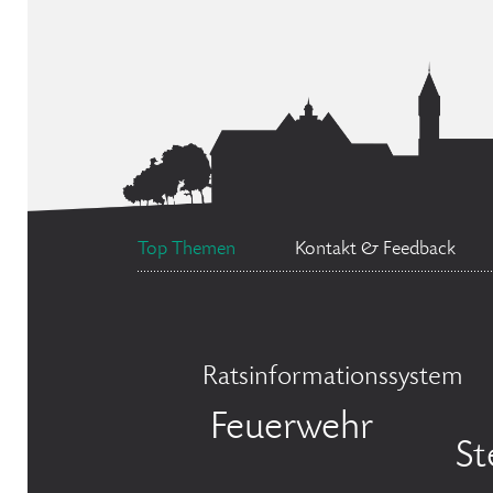
Top Themen
Kontakt & Feedback
Ratsinformationssystem
Feuerwehr
St