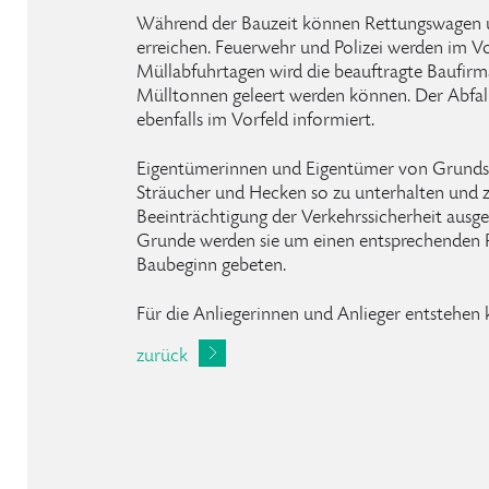
Während der Bauzeit können Rettungswagen 
erreichen. Feuerwehr und Polizei werden im Vo
Müllabfuhrtagen wird die beauftragte Baufirma 
Mülltonnen geleert werden können. Der Abfall
ebenfalls im Vorfeld informiert.
Eigentümerinnen und Eigentümer von Grundstü
Sträucher und Hecken so zu unterhalten und z
Beeinträchtigung der Verkehrssicherheit ausge
Grunde werden sie um einen entsprechenden 
Baubeginn gebeten.
Für die Anliegerinnen und Anlieger entstehen 
zurück