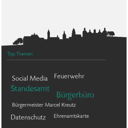
Top Themen
Feuerwehr
Social Media
Standesamt
Bürgerbüro
Bürgermeister Marcel Kreutz
Ehrenamtskarte
Datenschutz