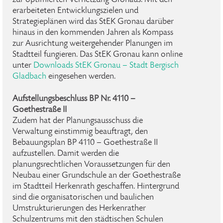
zur optimierten Vernetzung Gronaus. Mit den
erarbeiteten Entwicklungszielen und
Strategieplänen wird das StEK Gronau darüber
hinaus in den kommenden Jahren als Kompass
zur Ausrichtung weitergehender Planungen im
Stadtteil fungieren. Das StEK Gronau kann online
unter
Downloads StEK Gronau – Stadt Bergisch
Gladbach
eingesehen werden.
Aufstellungsbeschluss BP Nr. 4110 –
Goethestraße II
Zudem hat der Planungsausschuss die
Verwaltung einstimmig beauftragt, den
Bebauungsplan BP 4110 – Goethestraße II
aufzustellen. Damit werden die
planungsrechtlichen Voraussetzungen für den
Neubau einer Grundschule an der Goethestraße
im Stadtteil Herkenrath geschaffen. Hintergrund
sind die organisatorischen und baulichen
Umstrukturierungen des Herkenrather
Schulzentrums mit den städtischen Schulen