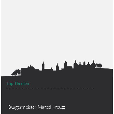
Top Themen
Bürgermeister Marcel Kreutz