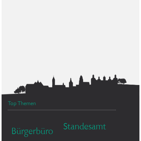
Top Themen
Standesamt
Bürgerbüro