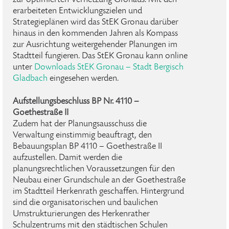
zur optimierten Vernetzung Gronaus. Mit den
erarbeiteten Entwicklungszielen und
Strategieplänen wird das StEK Gronau darüber
hinaus in den kommenden Jahren als Kompass
zur Ausrichtung weitergehender Planungen im
Stadtteil fungieren. Das StEK Gronau kann online
unter
Downloads StEK Gronau – Stadt Bergisch
Gladbach
eingesehen werden.
Aufstellungsbeschluss BP Nr. 4110 –
Goethestraße II
Zudem hat der Planungsausschuss die
Verwaltung einstimmig beauftragt, den
Bebauungsplan BP 4110 – Goethestraße II
aufzustellen. Damit werden die
planungsrechtlichen Voraussetzungen für den
Neubau einer Grundschule an der Goethestraße
im Stadtteil Herkenrath geschaffen. Hintergrund
sind die organisatorischen und baulichen
Umstrukturierungen des Herkenrather
Schulzentrums mit den städtischen Schulen