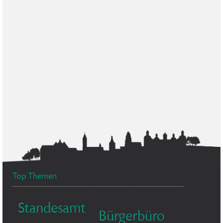
Top Themen
Standesamt
Bürgerbüro