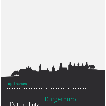
Top Themen
Bürgerbüro
Datenschutz