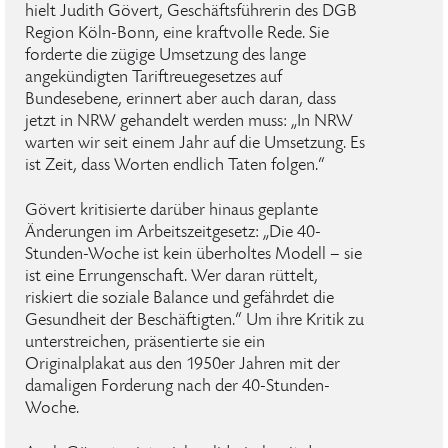
hielt Judith Gövert, Geschäftsführerin des DGB
Region Köln-Bonn, eine kraftvolle Rede. Sie
forderte die zügige Umsetzung des lange
angekündigten Tariftreuegesetzes auf
Bundesebene, erinnert aber auch daran, dass
jetzt in NRW gehandelt werden muss: „In NRW
warten wir seit einem Jahr auf die Umsetzung. Es
ist Zeit, dass Worten endlich Taten folgen.“
Gövert kritisierte darüber hinaus geplante
Änderungen im Arbeitszeitgesetz: „Die 40-
Stunden-Woche ist kein überholtes Modell – sie
ist eine Errungenschaft. Wer daran rüttelt,
riskiert die soziale Balance und gefährdet die
Gesundheit der Beschäftigten.“ Um ihre Kritik zu
unterstreichen, präsentierte sie ein
Originalplakat aus den 1950er Jahren mit der
damaligen Forderung nach der 40-Stunden-
Woche.