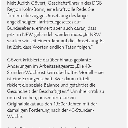
hielt Judith Gövert, Geschäftsführerin des DGB
Region Köln-Bonn, eine kraftvolle Rede. Sie
forderte die zügige Umsetzung des lange
angekündigten Tariftreuegesetzes auf
Bundesebene, erinnert aber auch daran, dass
jetzt in NRW gehandelt werden muss: „In NRW
warten wir seit einem Jahr auf die Umsetzung. Es
ist Zeit, dass Worten endlich Taten folgen.“
Gövert kritisierte darüber hinaus geplante
Änderungen im Arbeitszeitgesetz: „Die 40-
Stunden-Woche ist kein überholtes Modell – sie
ist eine Errungenschaft. Wer daran rüttelt,
riskiert die soziale Balance und gefährdet die
Gesundheit der Beschäftigten.“ Um ihre Kritik zu
unterstreichen, präsentierte sie ein
Originalplakat aus den 1950er Jahren mit der
damaligen Forderung nach der 40-Stunden-
Woche.