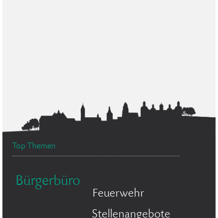
Top Themen
Bürgerbüro
Feuerwehr
Stellenangebote