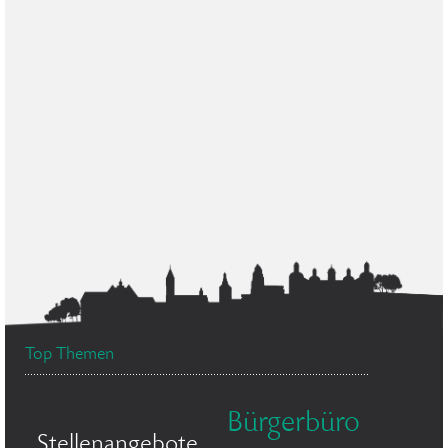
Top Themen
Bürgerbüro
Stellenangebote