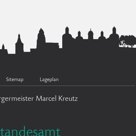
Sitemap
Lageplan
rgermeister Marcel Kreutz
Standesamt