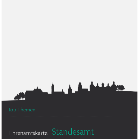
Top Themen
Standesamt
Ehrenamtskarte