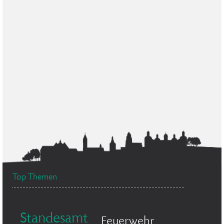
Top Themen
Standesamt
Feuerwehr