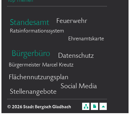
Top Themen
Feuerwehr
Standesamt
Ratsinformationssystem
Ehrenamtskarte
Bürgerbüro
Datenschutz
Bürgermeister Marcel Kreutz
Flächennutzungsplan
Social Media
Stellenangebote
© 2026 Stadt Bergisch Gladbach